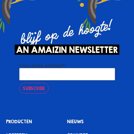
blijf op de hoogte!
AN AMAIZIN NEWSLETTER
Your email address*:
SUBSCRIBE
PRODUCTEN
NIEUWS