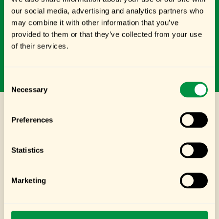
our social media, advertising and analytics partners who
may combine it with other information that you’ve
provided to them or that they’ve collected from your use
crispy chili oil
of their services.
WE WILLEN MEER
Consent
Necessary
Selection
Preferences
Wees de eerste die een
SCHRIJF EEN
review achterlaat!
REVIEW
Statistics
Marketing