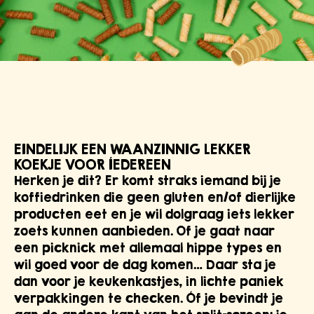
EINDELIJK EEN WAANZINNIG LEKKER
KOEKJE VOOR ÍEDEREEN
Herken je dit? Er komt straks iemand bij je
koffiedrinken die geen gluten en/of dierlijke
producten eet en je wil dolgraag iets lekker
zoets kunnen aanbieden. Of je gaat naar
een picknick met allemaal hippe types en
wil goed voor de dag komen… Daar sta je
dan voor je keukenkastjes, in lichte paniek
verpakkingen te checken. Óf je bevindt je