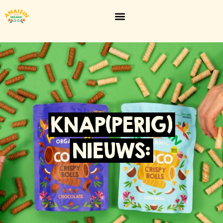
KNAP(PERIG)
NIEUWS: