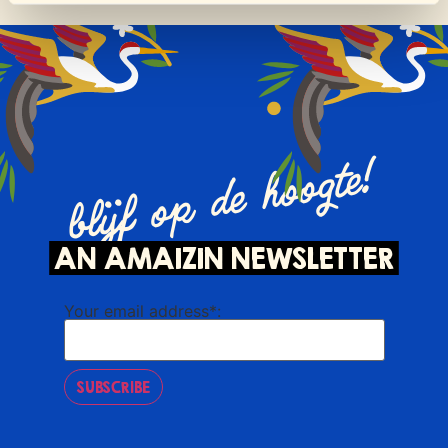
blijf op de hoogte!
AN AMAIZIN NEWSLETTER
Your email address*:
SUBSCRIBE